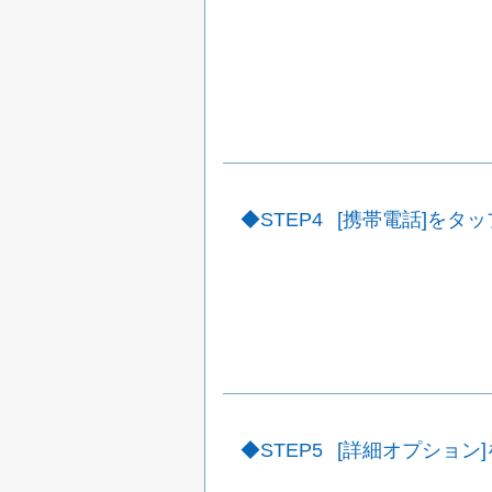
STEP4
[携帯電話]をタ
STEP5
[詳細オプション