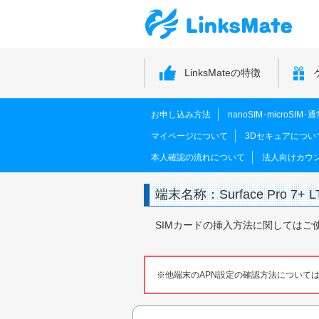
LinksMateの特徴
お申し込み方法
nanoSIM･microSI
マイページについて
3Dセキュアについ
本人確認の流れについて
法人向けカウ
端末名称：Surface Pro 7+ LT
SIMカードの挿入方法に関してはご
他端末のAPN設定の確認方法について