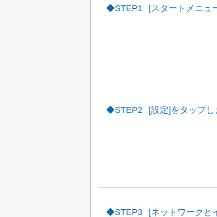
STEP1
[スタートメニュ
STEP2
[設定]をタップ
STEP3
[ネットワークと