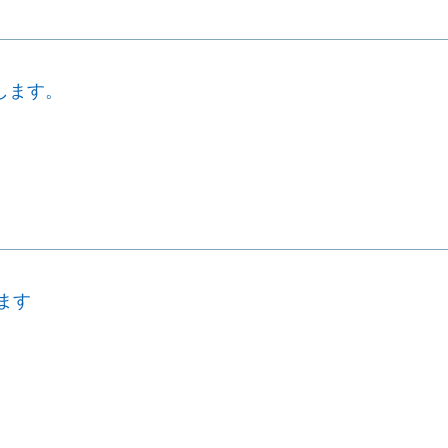
プします。
ます