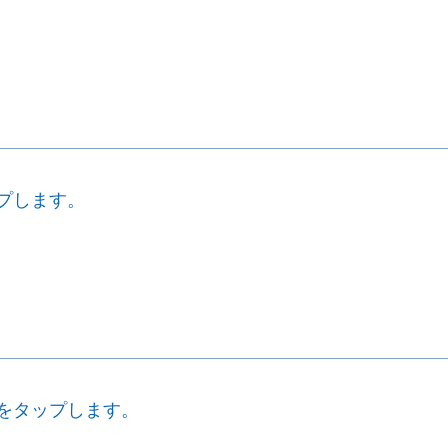
ップします。
]をタップします。