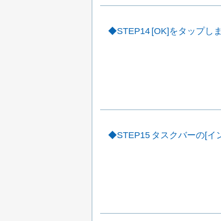
STEP14
[OK]をタップし
STEP15
タスクバーの[イ