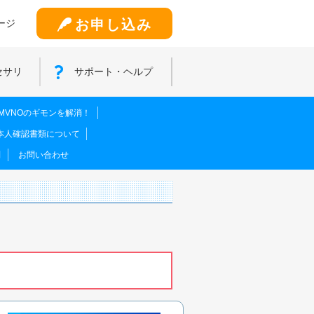
お申し込み
ージ
セサリ
サポート・ヘルプ
MVNOのギモンを解消！
本人確認書類について
問
お問い合わせ