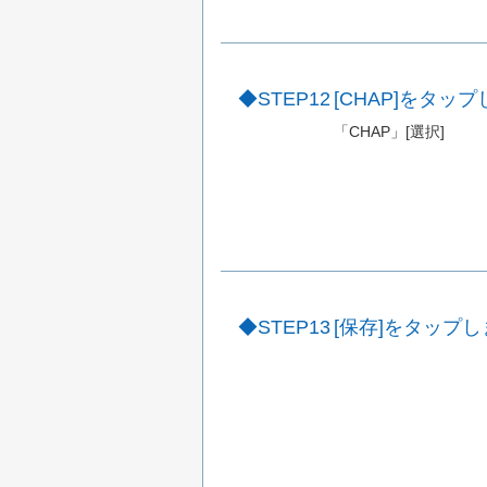
STEP12
[CHAP]をタッ
「CHAP」[選択]
STEP13
[保存]をタップし