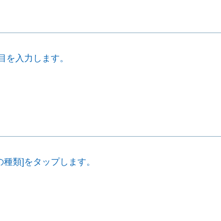
項目を入力します。
の種類]をタップします。