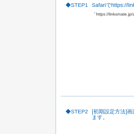
STEP1
Safariでhttps:/
「https://linksmate.
STEP2
[初期設定方法]
ます。