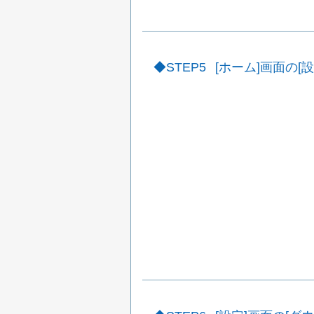
STEP5
[ホーム]画面の[