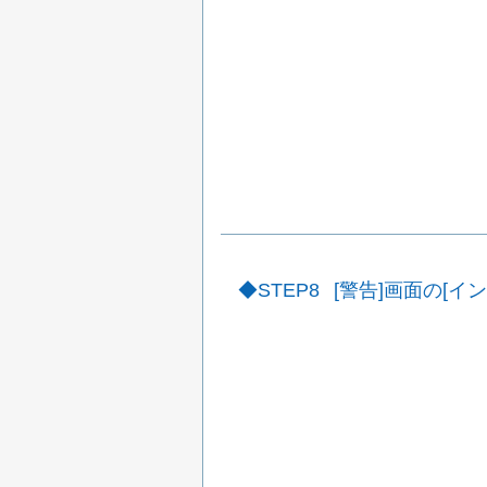
STEP8
[警告]画面の[