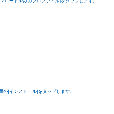
ダウンロード済みのプロファイル]をタップします。
画面の[インストール]をタップします。