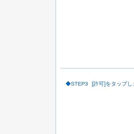
STEP3
[許可]をタップ