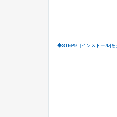
STEP9
[インストール]