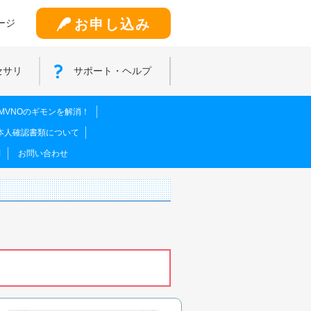
お申し込み
ージ
セサリ
サポート・ヘルプ
MVNOのギモンを解消！
本人確認書類について
問
お問い合わせ