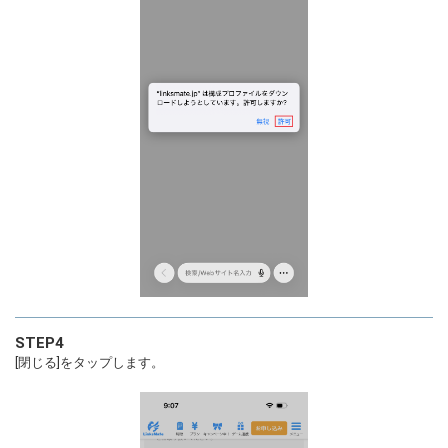
STEP4
[閉じる]をタップします。