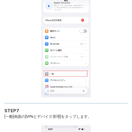
STEP7
[一般]画面の[VPNとデバイス管理]をタップします。