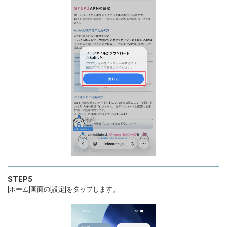
STEP5
[ホーム]画面の[設定]をタップします。