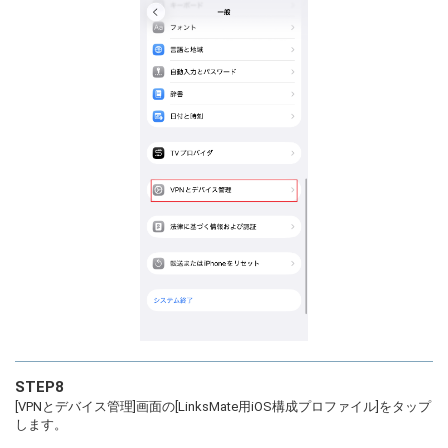
STEP8
[VPNとデバイス管理]画面の[LinksMate用iOS構成プロファイル]をタップ
します。