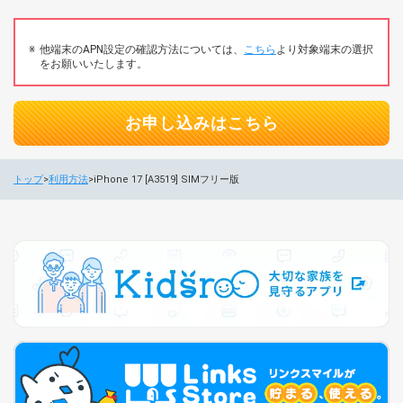
他端末のAPN設定の確認方法については、
こちら
より対象端末の選択
をお願いいたします。
お申し込みはこちら
トップ
利用方法
iPhone 17 [A3519] SIMフリー版