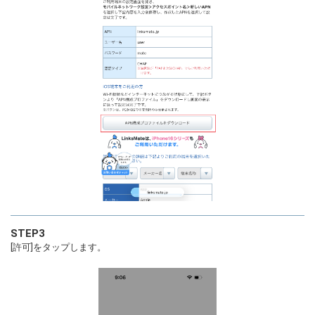
STEP3
[許可]をタップします。