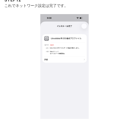
STEP12
これでネットワーク設定は完了です。