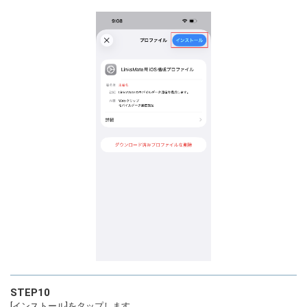
STEP10
[インストール]をタップします。