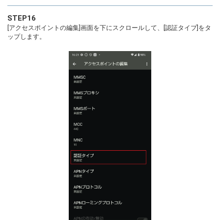
STEP16
[アクセスポイントの編集]画面を下にスクロールして、[認証タイプ]をタ
ップします。