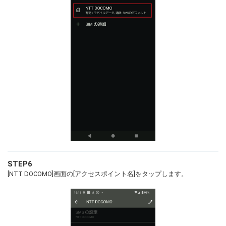
STEP6
[NTT DOCOMO]画面の[アクセスポイント名]をタップします。