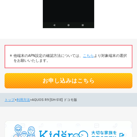
他端末のAPN設定の確認方法については、
こちら
より対象端末の選択
をお願いいたします。
お申し込みはこちら
トップ
利用方法
AQUOS R9 [SH-51E] ドコモ版