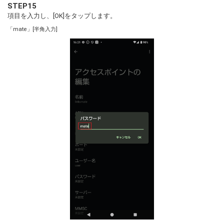
STEP15
項目を入力し、[OK]をタップします。
「mate」[半角入力]