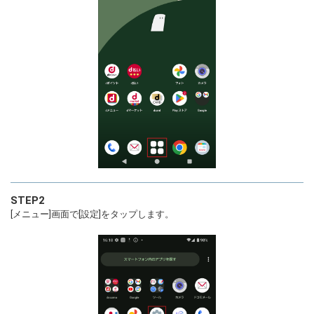
STEP2
[メニュー]画面で[設定]をタップします。