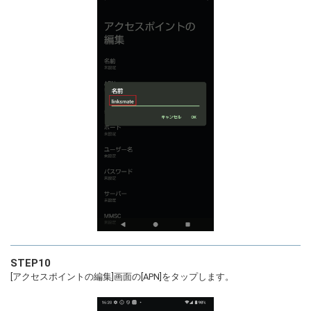
STEP10
[アクセスポイントの編集]画面の[APN]をタップします。