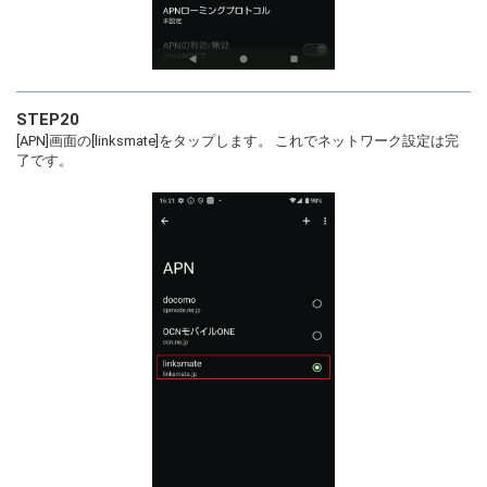
STEP20
[APN]画面の[linksmate]をタップします。 これでネットワーク設定は完
了です。