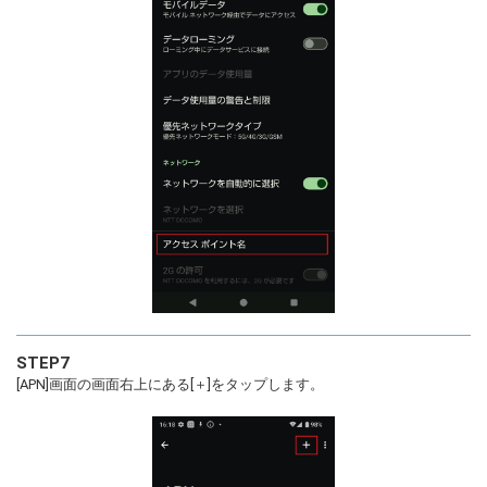
STEP7
[APN]画面の画面右上にある[＋]をタップします。