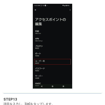
STEP13
項目を入力し、[OK]をタップします。