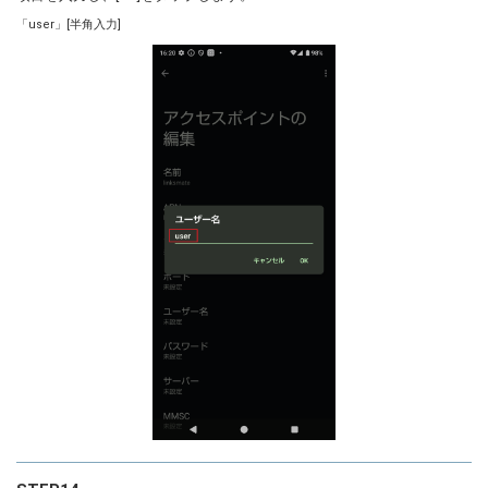
「user」[半角入力]