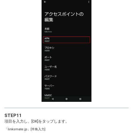
STEP11
項目を入力し、[OK]をタップします。
「linksmate.jp」[半角入力]