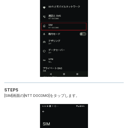
STEP5
[SIM]画面の[NTT DOCOMO]をタップします。