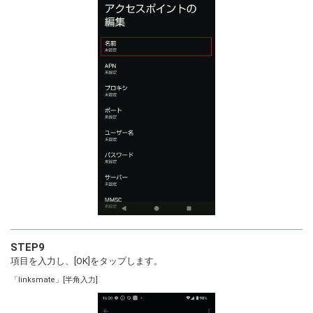
STEP9
項目を入力し、[OK]をタップします。
「linksmate」[半角入力]