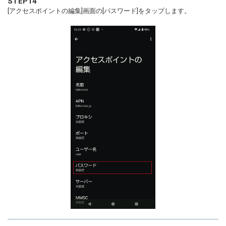
STEP14
[アクセスポイントの編集]画面の[パスワード]をタップします。