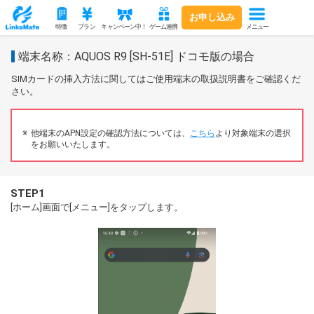
お申し込み
メニュー
特徴
プラン
キャンペーン中！
ゲーム連携
端末名称：AQUOS R9 [SH-51E] ドコモ版の場合
SIMカードの挿入方法に関してはご使用端末の取扱説明書をご確認くだ
さい。
他端末のAPN設定の確認方法については、
こちら
より対象端末の選択
をお願いいたします。
STEP1
[ホーム]画面で[メニュー]をタップします。