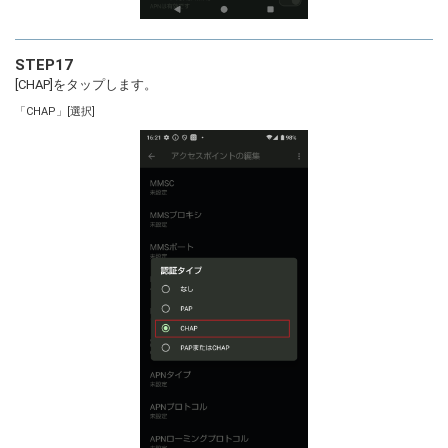
STEP17
[CHAP]をタップします。
「CHAP」[選択]