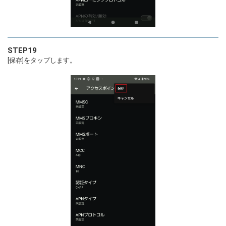
STEP19
[保存]をタップします。