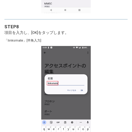
STEP8
項目を入力し、[OK]をタップします。
「linksmate」[半角入力]