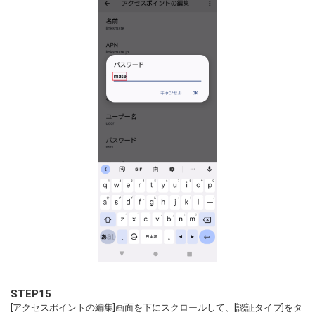
STEP15
[アクセスポイントの編集]画面を下にスクロールして、[認証タイプ]をタ