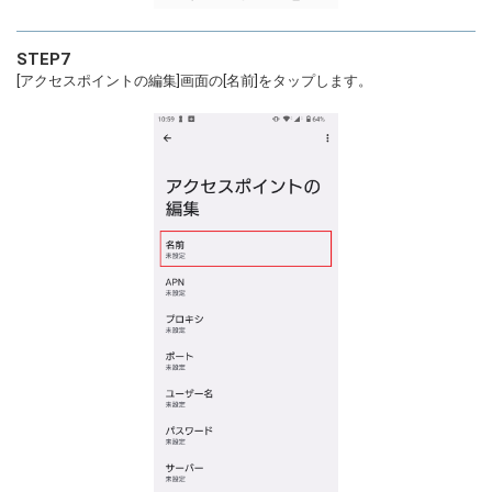
STEP7
[アクセスポイントの編集]画面の[名前]をタップします。