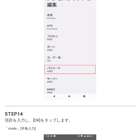
STEP14
項目を入力し、[OK]をタップします。
「mate」[半角入力]