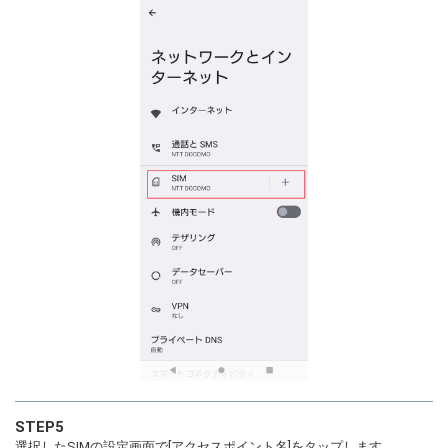
STEP5
選択したSIMの設定画面で[アクセスポイント名]をタップします。