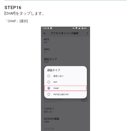
STEP16
[CHAP]をタップします。
「CHAP」[選択]