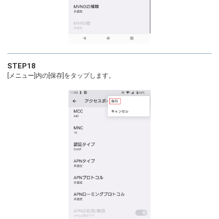
STEP18
[メニュー]内の[保存]をタップします。