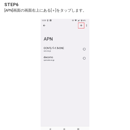
STEP6
[APN]画面の画面右上にある[＋]をタップします。