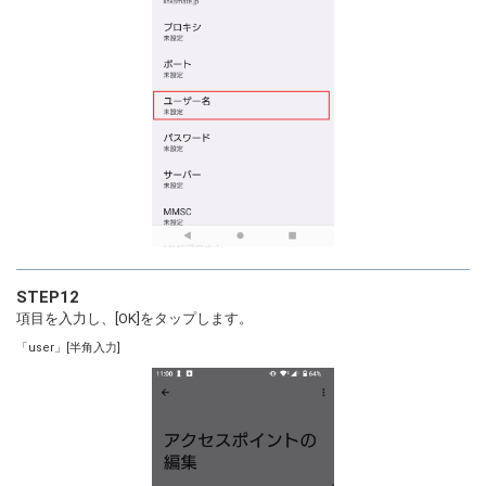
STEP12
項目を入力し、[OK]をタップします。
「user」[半角入力]