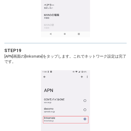
STEP19
[APN]画面の[linksmate]をタップします。これでネットワーク設定は完了
です。