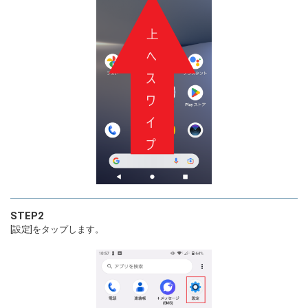
STEP2
[設定]をタップします。