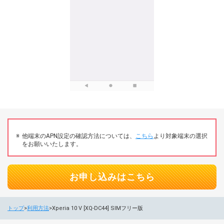
他端末のAPN設定の確認方法については、
こちら
より対象端末の選択
をお願いいたします。
お申し込みはこちら
トップ
利用方法
Xperia 10 V [XQ‐DC44] SIMフリー版