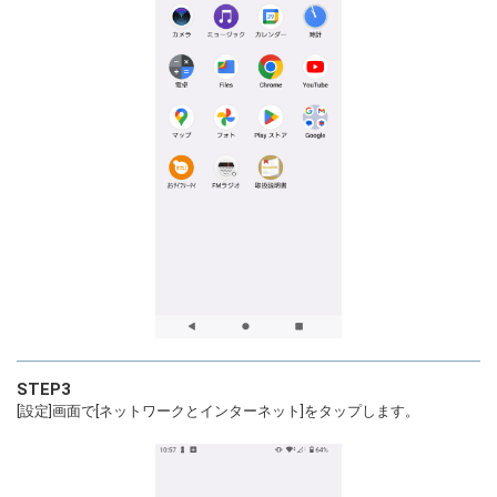
STEP3
[設定]画面で[ネットワークとインターネット]をタップします。