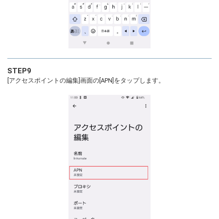
STEP9
[アクセスポイントの編集]画面の[APN]をタップします。