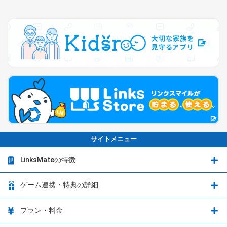
サイトメニュー
LinksMateの特徴
LinksMateの特徴
ゲーム連携・特典の詳細
カウントフリーオプション
ゲーム連携・特典の詳細
プラン・料金
音声通話料金がもっとオトクに