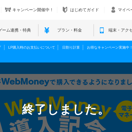
キャンペーン開催中！
はじめてガイド
マイペ
ゲーム連携・特典
プラン・料金
端末・アク
プ
LP購入時のお支払いについて
日割り計算
お得なキャンペーン実施中