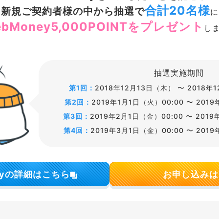
合計20名様
新規ご契約者様の中から抽選で
に
ebMoney5,000POINTをプレゼント
し
抽選実施期間
第1回
2018年12月13日（木） 〜 2018年
第2回
2019年1月1日（火）00:00 〜 201
第3回
2019年2月1日（金）00:00 〜 201
第4回
2019年3月1日（金）00:00 〜 201
eyの詳細はこちら
お申し込みは