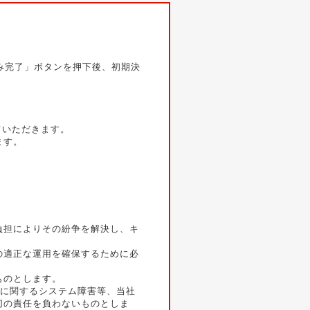
込み完了」ボタンを押下後、初期決
せていただきます。
ます。
負担によりその紛争を解決し、キ
の適正な運用を確保するために必
ものとします。
yに関するシステム障害等、当社
切の責任を負わないものとしま