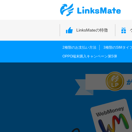
LinksMateの特徴
2種類のお支払い方法
3種類のSIMタイ
OPPO端末購入キャンペーン第5弾