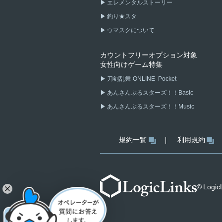
エレメンタルストーリー
釣り★スタ
ウマスクについて
カウントフリーオプション対象
女性向けゲーム特集
刀剣乱舞-ONLINE- Pocket
あんさんぶるスターズ！！Basic
あんさんぶるスターズ！！Music
規約一覧
利用規約
© LogicL