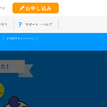
お申し込み
ージ
セサリ
サポート・ヘルプ
！
U-NEXTキャンペーン