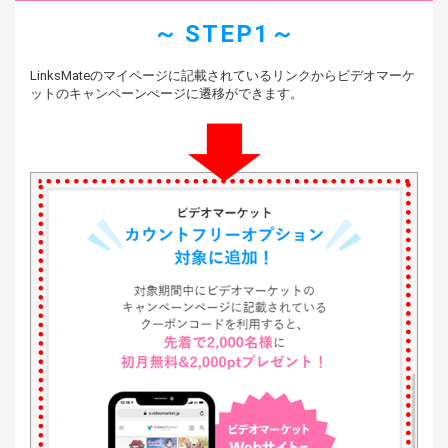
STEP1
LinksMateのマイページに記載されているリンクから
ビデオマーケ
ットのキャンペーンぺージに遷移ができます。