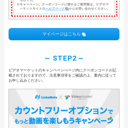
マイページはこちら
STEP2
ビデオマーケットのキャンペーンぺージ内に
クーポンコードが記
載されておりますので、注意事項等をご確認の上、
案内に従って
お申し込みください。