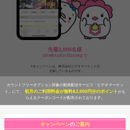
先着2,000名様
2019年12月31日23:59まで
キャンペーンは、株式会社ビデオマーケットが
主催しているものです。
カウントフリーオプション対象の動画配信サービス「ビデオマーケッ
初月のご利用料金が無料&2,000円分のポイント
ト」にて、
がも
らえるクーポンコードが配布されております。
キャンペーン
の
ご案内